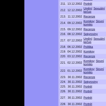
211.
13.12.2002
Portrét
Umění
:
Sexuální
212.
12.12.2002
kečup
213.
11.12.2002
Recenze
Komiksy
:
Slovní
214.
09.12.2002
komiks
215.
09.12.2002
Recenze
216.
08.12.2002
Sekyroviny
Umění
:
Sexuální
217.
07.12.2002
kečup
218.
06.12.2002
Politika
219.
04.12.2002
Komiksy
220.
03.12.2002
Recenze
Komiksy
:
Slovní
221.
02.12.2002
komiks
Komiksy
:
Slovní
222.
01.12.2002
komiks
223.
30.11.2002
Recenze
224.
30.11.2002
Sekyroviny
225.
30.11.2002
Portrét
226.
30.11.2002
Portrét
227.
30.11.2002
Portrét
228.
30.11.2002
Portrét