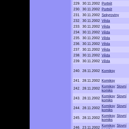
229.
30.11.2002
Portrét
230.
30.11.2002
Portrét
231.
30.11.2002
Sekyroviny
232.
30.11.2002
Věda
233.
30.11.2002
Věda
234.
30.11.2002
Věda
235.
30.11.2002
Věda
236.
30.11.2002
Věda
237.
30.11.2002
Věda
238.
30.11.2002
Věda
239.
30.11.2002
Věda
240.
28.11.2002
Komiksy
241.
28.11.2002
Komiksy
Komiksy
:
Slovní
242.
28.11.2002
komiks
Komiksy
:
Slovní
243.
28.11.2002
komiks
Komiksy
:
Slovní
244.
28.11.2002
komiks
Komiksy
:
Slovní
245.
28.11.2002
komiks
Komiksy
:
Slovní
246.
23.11.2002