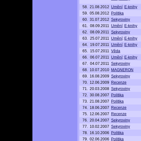
58.
21.08.2012
Umění
:
E-knihy
59.
05.08.2012
Politika
60.
31.07.2012
Sekyroviny
61.
08.09.2011
Umění
:
E-knihy
62.
08.09.2011
Sekyroviny
63.
25.07.2011
Umění
:
E-knihy
64.
19.07.2011
Umění
:
E-knihy
65.
15.07.2011
Věda
66.
06.07.2011
Umění
:
E-knihy
67.
04.07.2011
Sekyroviny
68.
10.07.2010
MAGNERON
69.
16.08.2009
Sekyroviny
70.
12.06.2009
Recenze
71.
20.03.2008
Sekyroviny
72.
30.08.2007
Politika
73.
21.08.2007
Politika
74.
18.06.2007
Recenze
75.
12.06.2007
Recenze
76.
20.04.2007
Sekyroviny
77.
10.02.2007
Sekyroviny
78.
16.10.2006
Politika
79.
02.06.2006
Politika