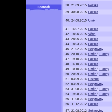
38.
21.09.2015
Politika
Sponzoři
39.
30.08.2015
Politika
40.
24.08.2015
Umění
41.
14.07.2015
Politika
42.
18.06.2015
Věda
43.
28.05.2015
Politika
44.
18.03.2015
Politika
45.
21.02.2015
Sekyroviny
46.
20.10.2014
Umění
:
E-knihy
47.
19.10.2014
Politika
48.
14.10.2014
Politika
49.
10.10.2014
Umění
:
E-knihy
50.
20.09.2014
Umění
:
E-knihy
51.
03.09.2014
Historie
52.
03.09.2014
Sekyroviny
53.
31.08.2014
Umění
:
E-knihy
54.
19.08.2014
Umění
:
E-knihy
55.
11.08.2014
Sekyroviny
56.
11.12.2012
Politika
57.
21.08.2012
Sekyroviny