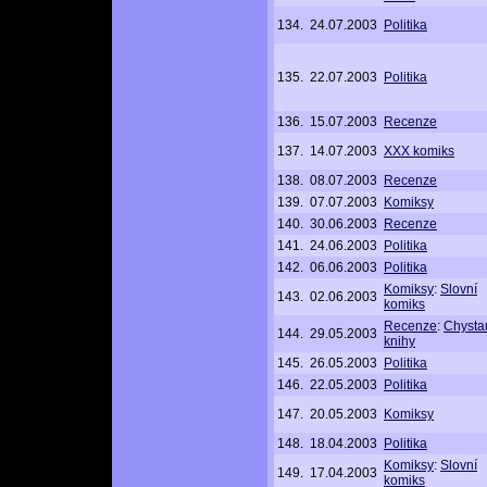
134.
24.07.2003
Politika
135.
22.07.2003
Politika
136.
15.07.2003
Recenze
137.
14.07.2003
XXX komiks
138.
08.07.2003
Recenze
139.
07.07.2003
Komiksy
140.
30.06.2003
Recenze
141.
24.06.2003
Politika
142.
06.06.2003
Politika
Komiksy
:
Slovní
143.
02.06.2003
komiks
Recenze
:
Chysta
144.
29.05.2003
knihy
145.
26.05.2003
Politika
146.
22.05.2003
Politika
147.
20.05.2003
Komiksy
148.
18.04.2003
Politika
Komiksy
:
Slovní
149.
17.04.2003
komiks