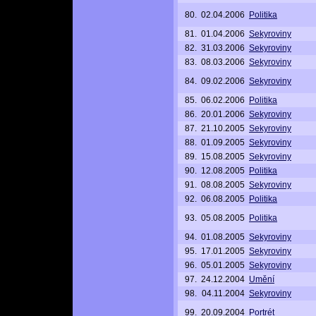
80.
02.04.2006
Politika
81.
01.04.2006
Sekyroviny
82.
31.03.2006
Sekyroviny
83.
08.03.2006
Sekyroviny
84.
09.02.2006
Sekyroviny
85.
06.02.2006
Politika
86.
20.01.2006
Sekyroviny
87.
21.10.2005
Sekyroviny
88.
01.09.2005
Sekyroviny
89.
15.08.2005
Sekyroviny
90.
12.08.2005
Politika
91.
08.08.2005
Sekyroviny
92.
06.08.2005
Politika
93.
05.08.2005
Politika
94.
01.08.2005
Sekyroviny
95.
17.01.2005
Sekyroviny
96.
05.01.2005
Sekyroviny
97.
24.12.2004
Umění
98.
04.11.2004
Sekyroviny
99.
20.09.2004
Portrét