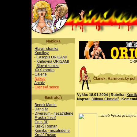
Nabídka
-
Hlavní stránka
-
Komiksy
-
Časopis ORIGAMI
-
Knihovna ORIGAMI
ORI
-
Slovní komiks
-
XXX komiks
-
Galerie
-
Nákup
Článek: Harmonický poh
-
Archiv
-
Členská sekce
Vyšlo: 18.01.2004
|
Rubrika:
Komik
Ilustrátoři
Napsal:
Dittmar Chmelař
|
Komentá
-
Benek Martin
-
Danglár
-
Diversum - nezatříděné
...aneb Fyzika je báječ
-
Fraško Josef
-
Grus Jiří
-
Kliský Roman
-
Komiks - nezatříděné
-
Krnáč Dušan