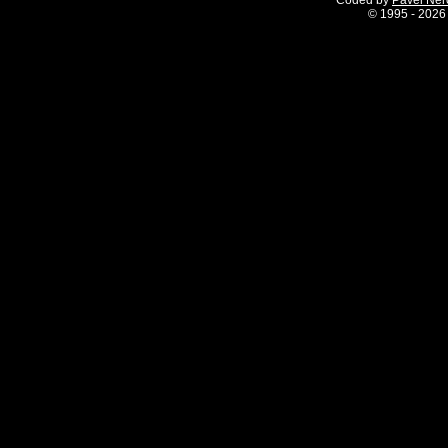
Coded by
Pavel Ne
©
1995 - 2026 