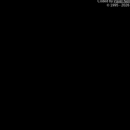
Coded by
Pavel Ne
©
1995 - 2026 