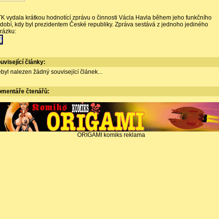
K vydala krátkou hodnotící zprávu o činnosti Václa Havla během jeho funkčního
dobí, kdy byl prezidentem České republiky. Zpráva sestává z jednoho jediného
rázku:
uvisející články:
byl nalezen žádný související článek...
omentáře
čtenářů:
ORIGAMI komiks reklama