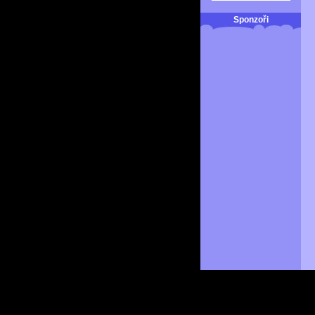
Sponzoři