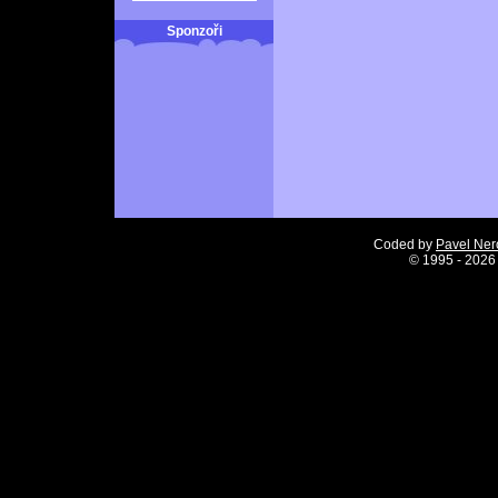
Sponzoři
Coded by
Pavel Ne
©
1995 - 2026 