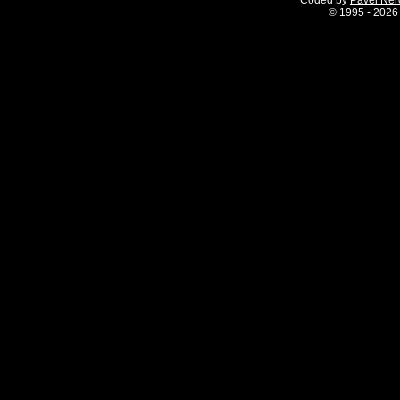
Coded by
Pavel Ne
©
1995 - 2026 