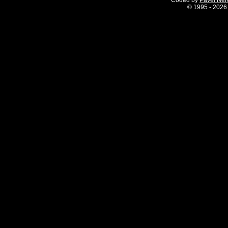
Coded by
Pavel Ne
©
1995 - 2026 