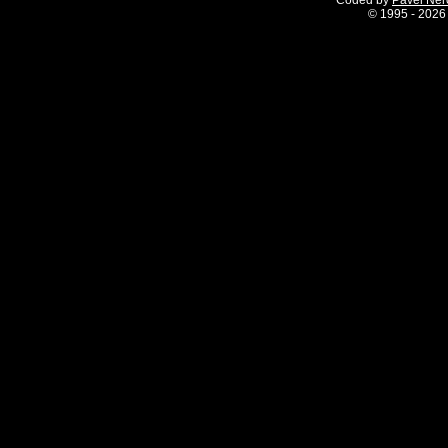
Coded by
Pavel Ne
©
1995 - 2026 