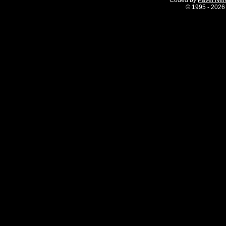
Coded by
Pavel Ne
©
1995 - 2026 