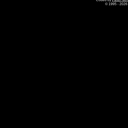
Coded by
Pavel Ne
©
1995 - 2026 