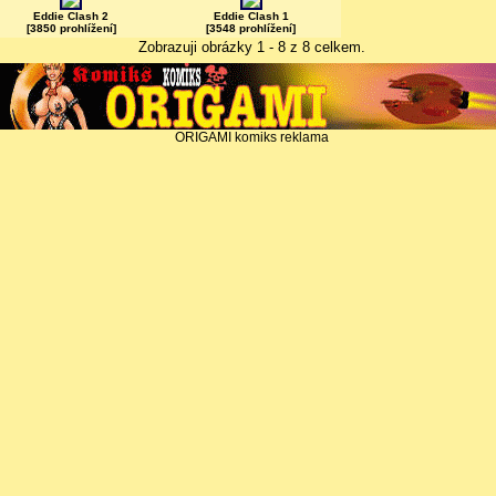
Eddie Clash 2
Eddie Clash 1
[3850 prohlížení]
[3548 prohlížení]
Zobrazuji obrázky 1 - 8 z 8 celkem.
ORIGAMI komiks reklama