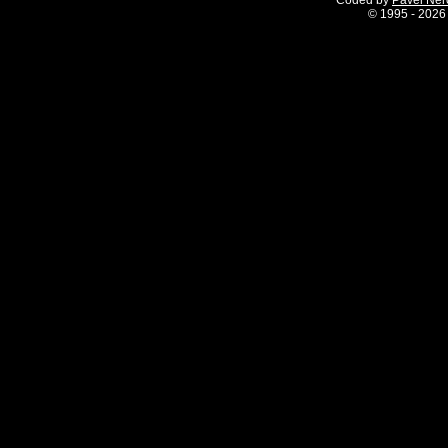
Coded by
Pavel Ne
©
1995 - 2026 