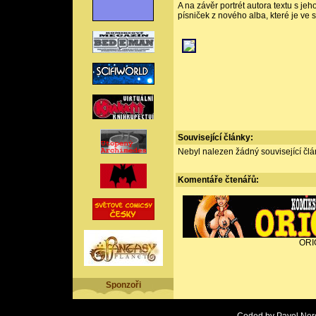
A na závěr portrét autora textu s j
písniček z nového alba, které je ve 
Související články:
Nebyl nalezen žádný související člán
Komentáře
čtenářů:
ORI
Sponzoři