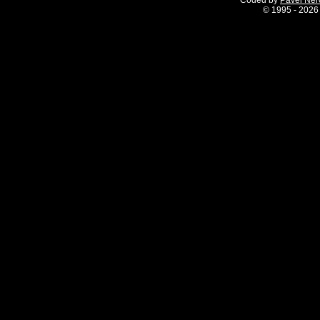
Coded by
Pavel Ne
©
1995 - 2026 