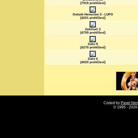
[7919 prohlížení]
Goliath Hemerton 3 - LUPO
[4201 prohlížení]
Zaklínač 3
[4759 prohlížení]
Zuko 9
[4270 prohlížení]
Zuko 6
[4020 prohlížení]
Coded by
Pavel Ne
©
1995 - 2026 