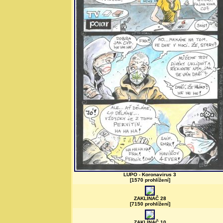
LUPO - Koronavirus 3
[1570 prohlížení]
ZAKLÍNAČ 28
[7150 prohlížení]
ZAKLÍNAČ 10