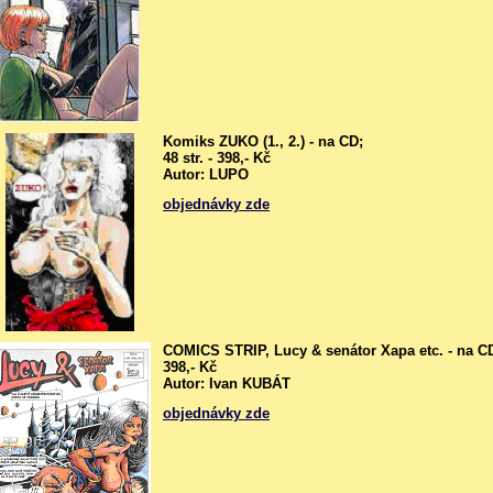
Komiks ZUKO (1., 2.) - na CD;
48 str. - 398,- Kč
Autor: LUPO
objednávky zde
COMICS STRIP, Lucy & senátor Xapa etc. - na CD
398,- Kč
Autor: Ivan KUBÁT
objednávky zde