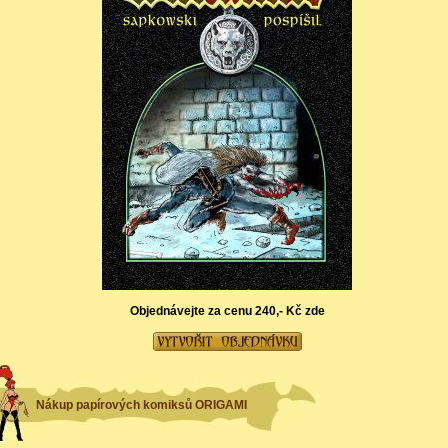
Objednávejte za cenu 240,- Kč zde
Nákup papírových komiksů ORIGAMI