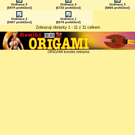
Ordinace 5
Ordinace 4
Ordinace 3
[6979 prohlížení]
[6733 prohlížení]
[5866 prohlížení]
Ordinace 2
Ordinace 1
[5407 prohlížení]
[8278 prohlížení]
Zobrazuji obrázky 1 - 11 z 11 celkem.
ORIGAMI komiks reklama