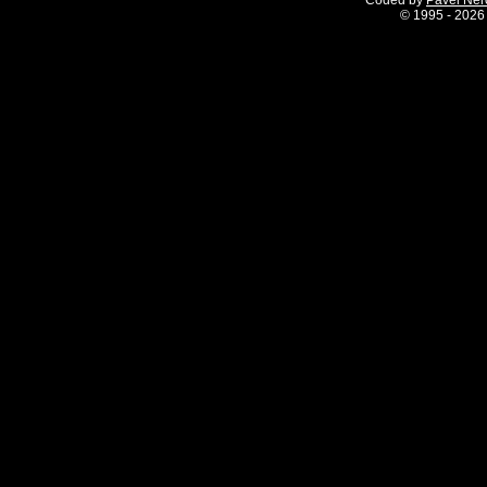
Coded by
Pavel Ne
©
1995 - 2026 