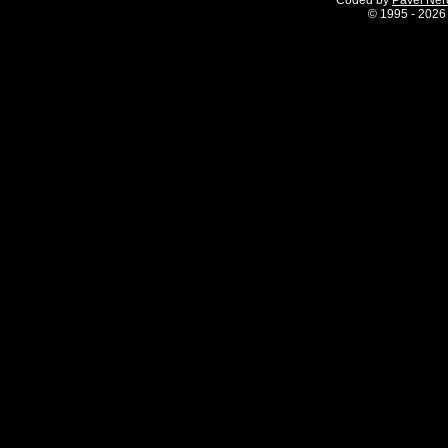
Coded by
Pavel Ne
©
1995 - 2026 