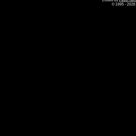
Coded by
Pavel Ne
©
1995 - 2026 