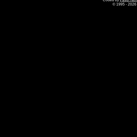
Coded by
Pavel Ne
©
1995 - 2026 