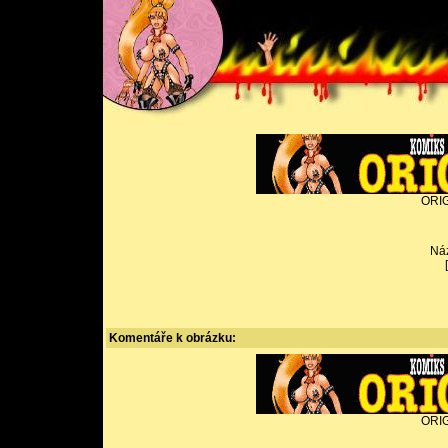
ORIG
Ná
Komentáře k obrázku:
ORIG