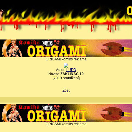
ORIGAMI komiks reklama
Autor:
LUPO
Název:
ZAKLÍNAČ 10
[7919 prohlížení]
Zpět
ORIGAMI komiks reklama