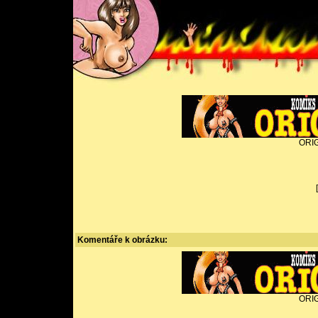
ORIG
Komentáře k obrázku:
ORIG