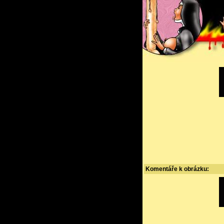
Komentáře k obrázku: