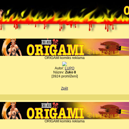
ORIGAMI komiks reklama
Autor:
LUPO
Název:
Zuko 8
[3924 prohlížení]
Zpět
ORIGAMI komiks reklama