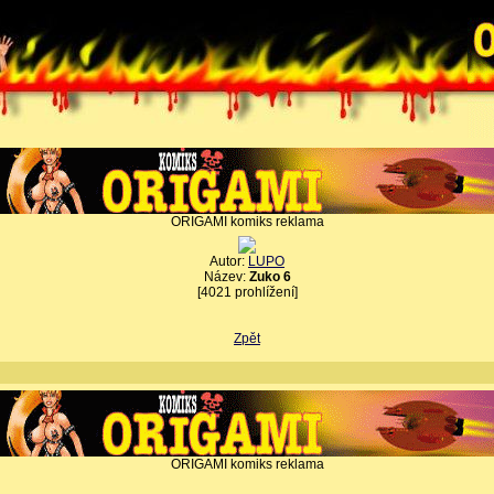
ORIGAMI komiks reklama
Autor:
LUPO
Název:
Zuko 6
[4021 prohlížení]
Zpět
ORIGAMI komiks reklama